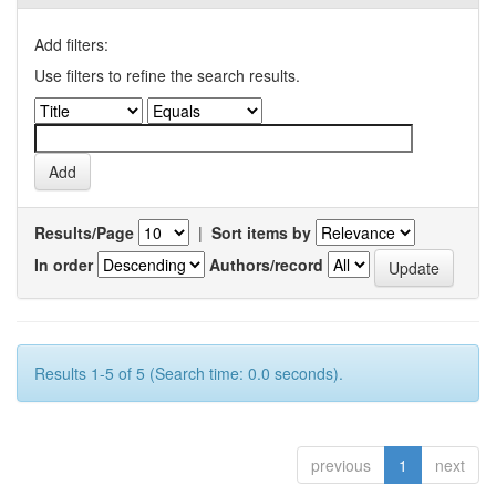
Add filters:
Use filters to refine the search results.
Results/Page
|
Sort items by
In order
Authors/record
Results 1-5 of 5 (Search time: 0.0 seconds).
previous
1
next