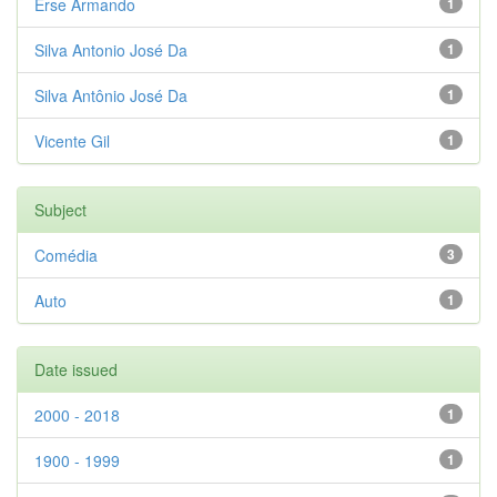
Erse Armando
1
Silva Antonio José Da
1
Silva Antônio José Da
1
Vicente Gil
1
Subject
Comédia
3
Auto
1
Date issued
2000 - 2018
1
1900 - 1999
1